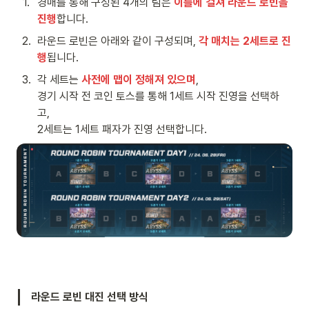
1
.
경매를 통해 구성된 4개의 팀은 
이틀에 걸쳐 라운드 로빈을 
진행
합니다. 
2
.
라운드 로빈은 아래와 같이 구성되며, 
각 매치는 2세트로 진
행
됩니다.
3
.
각 세트는 
사전에 맵이 정해져 있으며
,

경기 시작 전 코인 토스를 통해 1세트 시작 진영을 선택하
고, 

2세트는 1세트 패자가 진영 선택합니다.
라운드 로빈 대진 선택 방식