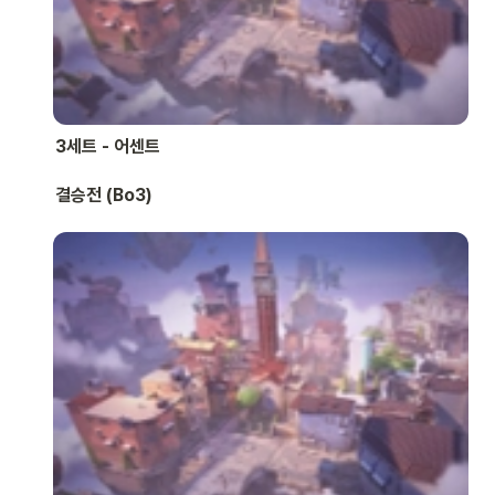
3세트 - 어센트
결승전 (Bo3)