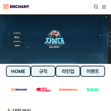
HOME
규칙
라인업
이벤트