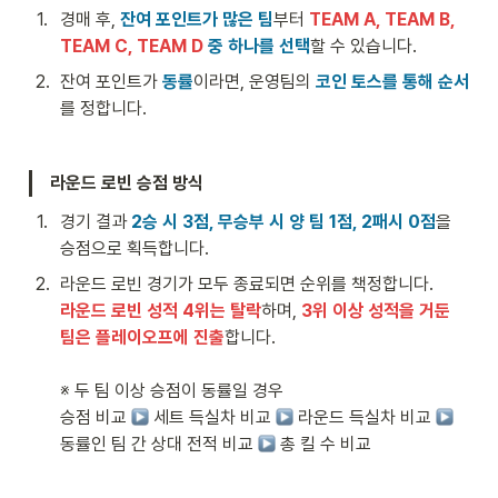
1
.
경매 후, 
잔여 포인트가 많은 팀
부터 
TEAM A, TEAM B, 
TEAM C, TEAM D
 중 하나를 선택
할 수 있습니다.
2
.
잔여 포인트가 
동률
이라면, 운영팀의 
코인 토스를 통해 순서
를 정합니다.
라운드 로빈 승점 방식
1
.
경기 결과 
2승 시 3점, 무승부 시 양 팀 1점, 2패시 0점
을 
승점으로 획득합니다.
2
.
라운드 로빈 성적 4위는 탈락
하며, 
3위 이상 성적을 거둔 
팀은 플레이오프에 진출
합니다.

※ 두 팀 이상 승점이 동률일 경우

승점 비교 
 세트 득실차 비교 
 라운드 득실차 비교 
동률인 팀 간 상대 전적 비교 
 총 킬 수 비교