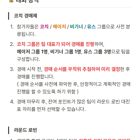
 대회 방식
코치 경매제
1
.
참가자들은 
코치
 / 
메이저
 / 
비기너
 / 
유스
 그룹으로 사전 분
류됩니다.
2
.
코치 그룹은 팀 대표가 되어 경매를 진행
메이저 그룹 1명
, 
비기너 그룹 1명
, 
유스 그룹 3명
으로 팀을 
구성합니다.
3
.
경매 시작 전, 
경매 순서를 무작위 추첨하여 미리 결정
한 후 
경매를 진행합니다.

( 경매 순서를 사전에 파악한 후, 안정적이고 계획적인 경매 
진행을 할 수 있도록 하기 위함 )
4
.
경매 마무리 후, 잔여 포인트가 많은 팀이 라운드 로빈 대진
표 자리를 먼저 선택할 수 있습니다.
라운드 로빈