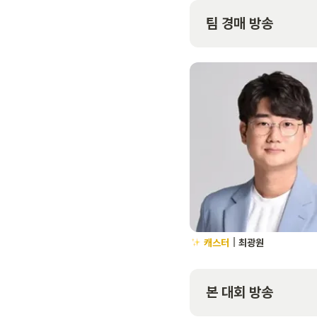
팀 경매 방송 
캐스터
| 
최광원
본 대회 방송 