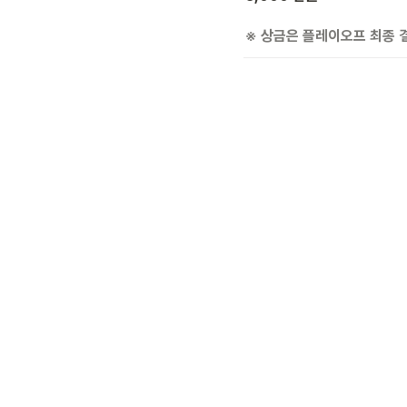
※ 상금은 플레이오프 최종 
2025 자낳대: 발로란트
2025 자낳대: 발로란트
2025 자낳대: 발로란
2025 자낳대: 발로란