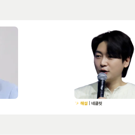
해설
 | 
네클릿