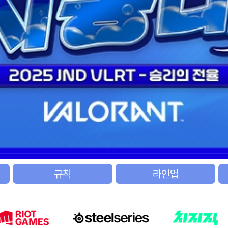
규칙
라인업