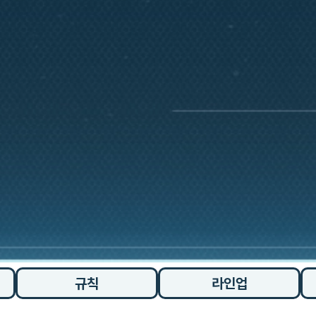
규칙
라인업