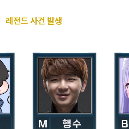
레전드 사건 발생