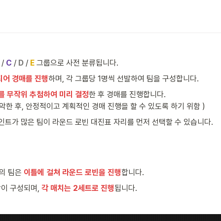
 / 
C
 / 
D
 / 
E
 그룹으로 사전 분류됩니다.
되어 경매를 진행
하며, 각 그룹당 1명씩 선발하여 팀을 구성합니다.
를 무작위 추첨하여 미리 결정
한 후 경매를 진행합니다.

악한 후, 안정적이고 계획적인 경매 진행을 할 수 있도록 하기 위함 )
포인트가 많은 팀이 라운드 로빈 대진표 자리를 먼저 선택할 수 있습니다.
의 팀은 
이틀에 걸쳐 라운드 로빈을 진행
합니다. 
이 구성되며, 
각 매치는 2세트로 진행
됩니다.