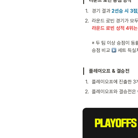
라운드 로빈 승점 방식
1
.
경기 결과 
2선승 시 3점
2
.
라운드 로빈 성적 4위는
※ 두 팀 이상 승점이 동
승점 비교 
 세트 득실
플레이오프 & 결승전
1
.
플레이오프에 진출한 3개
2
.
플레이오프와 결승전은 