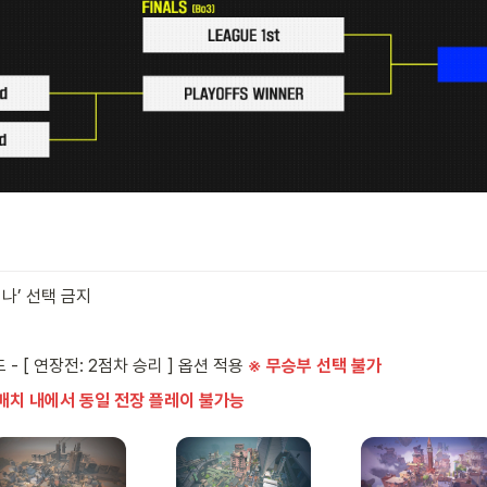
나’ 선택 금지
- [ 연장전: 2점차 승리 ] 옵션 적용 
※ 무승부 선택 불가
 매치 내에서 동일 전장 플레이 불가능