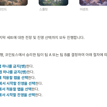
바인드
어센트
스플릿
마지막 세트에 대한 전장 및 진영 선택까지 모두 진행합니다.

행, 코인토스에서 승리한 팀이 팀 A 또는 팀 B를 결정하여 아래 절차에 
맵 하나를 금지(밴)
한다.

맵 하나를 금지(밴)
한다.

에 적용할 맵을 선택
한다.

에서 시작할 진영을 선택
한다.

에서 적용할 맵을 선택
한다.

에서 시작할 진영을 선택
한다.

전