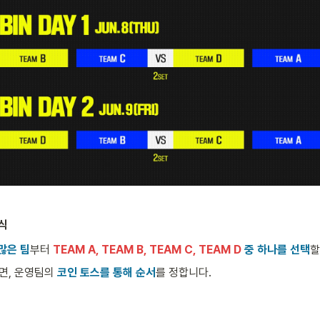
식
많은 팀
부터 
TEAM A, TEAM B, TEAM C, TEAM D
 중 하나를 선택
할
면, 운영팀의 
코인 토스를 통해 순서
를 정합니다.