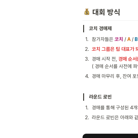
 대회 방식
코치 경매제
1
.
참가자들은 
코치
 / 
A
 / 
B
2
.
코치 그룹은 팀 대표가 
3
.
경매 시작 전, 
경매 순서
( 경매 순서를 사전에 파
4
.
경매 마무리 후, 잔여 
라운드 로빈
1
.
경매를 통해 구성된 4개
2
.
라운드 로빈은 아래와 같