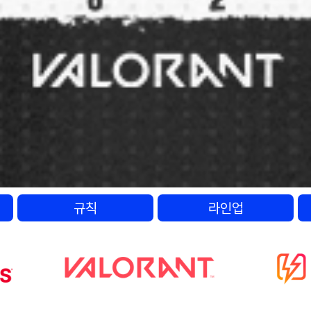
규칙
라인업