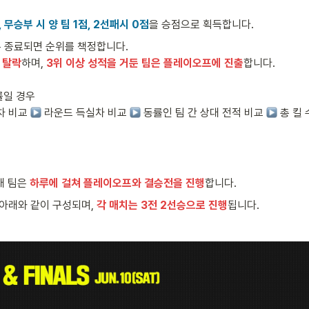
, 무승부 시 양 팀 1점, 2선패시 0점
을 승점으로 획득합니다.
 탈락
하며, 
3위 이상 성적을 거둔 팀은 플레이오프에 진출
합니다.

률일 경우

차 비교 
 라운드 득실차 비교 
 동률인 팀 간 상대 전적 비교 
 총 킬
 팀은 
하루에 걸쳐 플레이오프와 결승전을 진행
합니다.
아래와 같이 구성되며, 
각 매치는 3전 2선승으로 진행
됩니다.