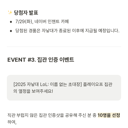
 당첨자 발표
•
7/29(화), 네이버 인챈트 카페
•
당첨된 경품은 자낳대가 종료된 이후에 지급될 예정입니다.
EVENT #3. 
집관 인증 이벤트
[2025 자낳대 LoL: 이름 없는 초대장] 플레이오프 집관
의 열정을 보여주세요!
직관 부럽지 않은 집관 인증샷을 공유해 주신 분 중 
10명을 선정
하여,