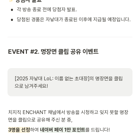
•
각 방송 종료 전에 당첨자 발표.
•
당첨된 경품은 자낳대가 종료된 이후에 지급될 예정입니다.
EVENT #2. 
명장면 클립 공유 이벤트
[2025 자낳대 LoL: 이름 없는 초대장]의 명장면을 클립
으로 남겨주세요!
치지직 ENCHANT 채널에서 방송을 시청하고 잊지 못할 명장
면을 클립으로 공유해 주신 분 중,
3명을 선정
하여 
네이버 페이 1만 포인트
를 드립니다!