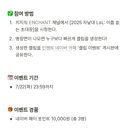
 참여 방법
1
.
치지직 
ENCHANT
 채널에서 [2025 자낳대 LoL: 이름 없
는 초대장]을 시청한다.
2
.
명장면이 나오면 누구보다 빠르게 클립을 생성한다!
3
.
생성한 클립을 
인챈트 네이버 카페
 ‘클립 이벤트’ 게시판에 
공유한다.
 이벤트 기간
•
7/22(화) 23:59까지
 이벤트 경품
•
네이버 페이 포인트 10,000원 (총 3명)