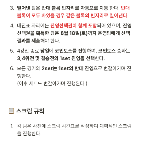
3
.
밀어낸 팀은 반대 블록 빈자리로 자동으로 이동
 한다. 
반대 
블록이 모두 차있을 경우 같은 블록의 빈자리로 밀어낸다
.
4
.
대진표 자리에는 
진영선택권이 함께 포함
되어 있으며, 
진영
선택권을 획득한 팀은 8월 18일(토)까지 운영팀에게 선택 
결과를 제출
해야 한다.
5
.
4강전 종료 
당일
에 
코인토스를 진행
하며, 
코인토스 승자는 
3,4위전 및 결승전의 1set 진영을 선택
한다.
6
.
모든 경기의 
2set는 1set의 반대 진영
으로 번갈아가며 진
행한다.

(이후 세트도 번갈아가며 진행된다.)
 스크림 규칙
1
.
각 팀은 사전에 
스크림 시간표
를 작성하여 계획적인 스크림
을 진행한다.