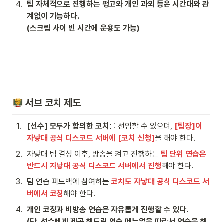
4
.
팀 자체적으로 진행하는 펑고와 개인 과외 등은 시간대와 관
계없이 가능하다. 

(스크림 사이 빈 시간에 운용도 가능)
 서브 코치 제도 
1
.
[선수] 모두가 합의한 코치
를 선임할 수 있으며, 
[팀장]이 
자낳대 공식 디스코드 서버에 [코치 신청]
을 해야 한다.
2
.
자낳대 팀 결성 이후, 방송을 켜고 진행하는 
팀 단위 연습은 
반드시 자낳대 공식 디스코드 서버에서 진행
해야 한다.
3
.
팀 연습 피드백에 참여하는 
코치도 자낳대 공식 디스코드 서
버에서 코칭
해야 한다.
4
.
개인 코칭과 비방송 연습은 자유롭게 진행할 수 있다.

(단, 선수에게 제공 해드린 연습 메뉴얼을 따라서 연습을 해