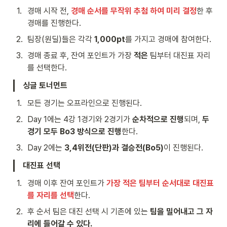
1
.
경매 시작 전, 
경매 순서를 무작위 추첨 하여 미리 결정
한 후 
경매를 진행한다.
2
.
팀장(원딜)들은 각각 
1,000pt
를 가지고 경매에 참여한다.
3
.
경매 종료 후, 잔여 포인트가 가장 
적은
 팀부터 대진표 자리
를 선택한다.
싱글 토너먼트
1
.
모든 경기는 오프라인으로 진행된다.
2
.
Day 1에는 4강 1경기와 2경기가 
순차적으로 진행
되며, 
두 
경기 모두 Bo3 방식으로 진행
한다.
3
.
Day 2에는 
3,4위전(단판)과 결승전(Bo5)
이 진행된다.
대진표 선택
1
.
경매 이후 잔여 포인트가 
가장 적은 팀부터 순서대로 대진표
를 자리를 선택
한다.
2
.
후 순서 팀은 대진 선택 시 기존에 있는 
팀을 밀어내고 그 자
리에 들어갈 수 있다.