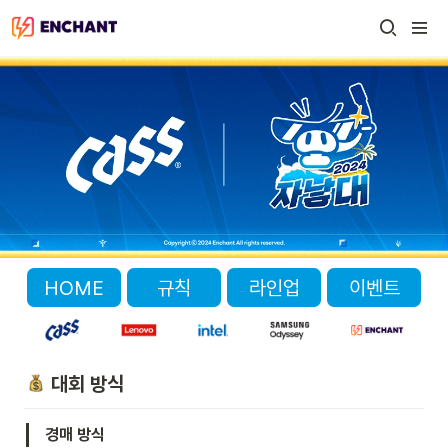
HOME
규칙
라인업
이벤트
 대회 방식
경매 방식